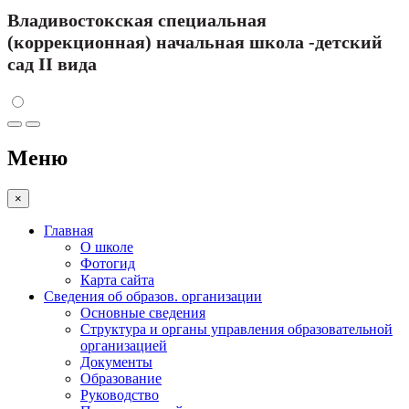
Владивостокская специальная
(коррекционная) начальная школа -детский
сад II вида
Меню
×
Главная
О школе
Фотогид
Карта сайта
Сведения об образов. организации
Основные сведения
Структура и органы управления образовательной
организацией
Документы
Образование
Руководство