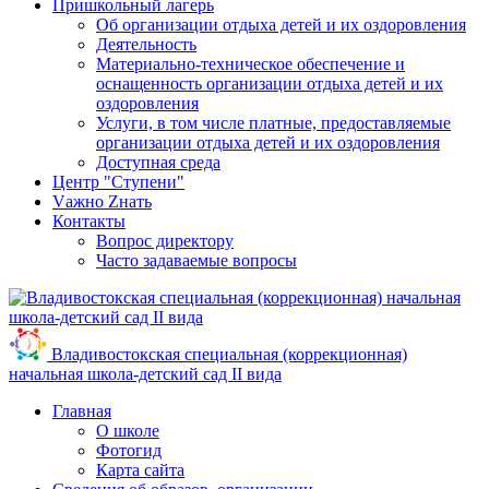
Пришкольный лагерь
Об организации отдыха детей и их оздоровления
Деятельность
Материально-техническое обеспечение и
оснащенность организации отдыха детей и их
оздоровления
Услуги, в том числе платные, предоставляемые
организации отдыха детей и их оздоровления
Доступная среда
Центр "Ступени"
Vажно Zнать
Контакты
Вопрос директору
Часто задаваемые вопросы
Владивостокская специальная (коррекционная)
начальная школа-детский сад II вида
Главная
О школе
Фотогид
Карта сайта