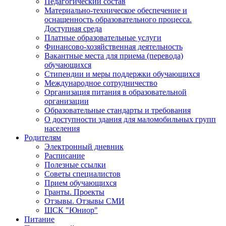
Педагогический состав
Материально-техническое обеспечение и
оснащенность образовательного процесса.
Доступная среда
Платные образовательные услуги
Финансово-хозяйственная деятельность
Вакантные места для приема (перевода)
обучающихся
Стипендии и меры поддержки обучающихся
Международное сотрудничество
Организация питания в образовательной
организации
Образовательные стандарты и требования
О доступности здания для маломобильных групп
населения
Родителям
Электронный дневник
Расписание
Полезные ссылки
Советы специалистов
Прием обучающихся
Гранты. Проекты
Отзывы. Отзывы СМИ
ШСК "Юниор"
Питание