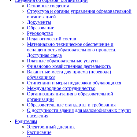
Сведения об образов. организации
Основные сведения
Структура и органы управления образовательной
организацией
Документы
Образование
Руководство
Педагогический состав
Материально-техническое обеспечение и
оснащенность образовательного процесса.
Доступная среда
Платные образовательные услуги
Финансово-хозяйственная деятельность
Вакантные места для приема (перевода)
обучающихся
Стипендии и меры поддержки обучающихся
Международное сотрудничество
Организация питания в образовательной
организации
Образовательные стандарты и требования
О доступности здания для маломобильных групп
населения
Родителям
Электронный дневник
Расписание