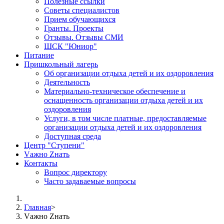
Полезные ссылки
Советы специалистов
Прием обучающихся
Гранты. Проекты
Отзывы. Отзывы СМИ
ШСК "Юниор"
Питание
Пришкольный лагерь
Об организации отдыха детей и их оздоровления
Деятельность
Материально-техническое обеспечение и
оснащенность организации отдыха детей и их
оздоровления
Услуги, в том числе платные, предоставляемые
организации отдыха детей и их оздоровления
Доступная среда
Центр "Ступени"
Vажно Zнать
Контакты
Вопрос директору
Часто задаваемые вопросы
Главная
>
Vажно Zнать