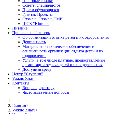
Полезные ссылки
Советы специалистов
Прием обучающихся
Гранты. Проекты
Отзывы. Отзывы СМИ
ШСК "Юниор"
Питание
Пришкольный лагерь
Об организации отдыха детей и их оздоровления
Деятельность
Материально-техническое обеспечение и
оснащенность организации отдыха детей и их
оздоровления
Услуги, в том числе платные, предоставляемые
организации отдыха детей и их оздоровления
Доступная среда
Центр "Ступени"
Vажно Zнать
Контакты
Вопрос директору
Часто задаваемые вопросы
Главная
>
Vажно Zнать
>