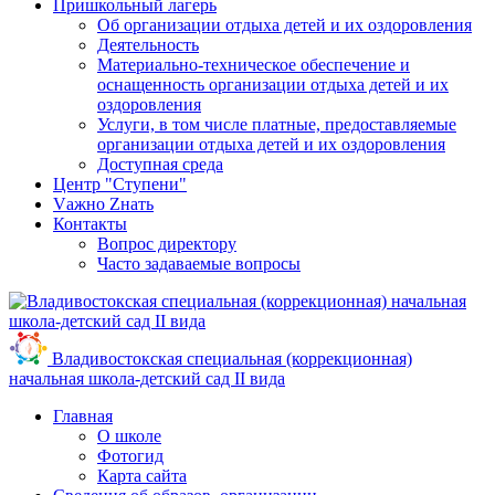
Пришкольный лагерь
Об организации отдыха детей и их оздоровления
Деятельность
Материально-техническое обеспечение и
оснащенность организации отдыха детей и их
оздоровления
Услуги, в том числе платные, предоставляемые
организации отдыха детей и их оздоровления
Доступная среда
Центр "Ступени"
Vажно Zнать
Контакты
Вопрос директору
Часто задаваемые вопросы
Владивостокская специальная (коррекционная)
начальная школа-детский сад II вида
Главная
О школе
Фотогид
Карта сайта