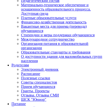
Педагогический состав
Материально-техническое обеспечение и
оснащенность образовательного процесса.
Доступная среда
Платные образовательные услуги
Финансово-хозяйственная деятельность
Вакантные места для приема (перевода)
обучающихся
Стипендии и меры поддержки обучающихся
Международное сотрудничество
Организация питания в образовательной
организации
Образовательные стандарты и требования
О доступности здания для маломобильных групп
населения
Родителям
Электронный дневник
Расписание
Полезные ссылки
Советы специалистов
Прием обучающихся
Гранты. Проекты
Отзывы. Отзывы СМИ
ШСК "Юниор"
Питание