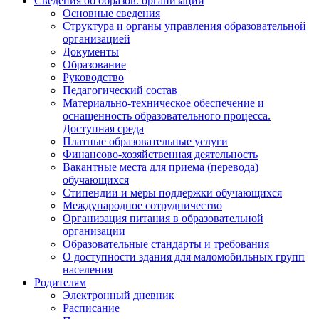
Сведения об образов. организации
Основные сведения
Структура и органы управления образовательной
организацией
Документы
Образование
Руководство
Педагогический состав
Материально-техническое обеспечение и
оснащенность образовательного процесса.
Доступная среда
Платные образовательные услуги
Финансово-хозяйственная деятельность
Вакантные места для приема (перевода)
обучающихся
Стипендии и меры поддержки обучающихся
Международное сотрудничество
Организация питания в образовательной
организации
Образовательные стандарты и требования
О доступности здания для маломобильных групп
населения
Родителям
Электронный дневник
Расписание