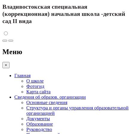
Владивостокская специальная
(коррекционная) начальная школа -детский
сад II вида
Меню
×
Главная
О школе
Фотогид
Карта сайта
Сведения об образов. организации
Основные сведения
Структура и органы управления образовательной
организацией
Документы
Образование
Руководство