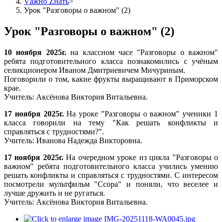
Vажно Zнать
>
Урок "Разговоры о важном" (2)
Урок "Разговоры о важном" (2)
10 ноября 2025г.
на классном часе "Разговоры о важном"
ребята подготовительного класса познакомились с учёным
селикционером Иваном Дмитриевичем Мичуриным.
Поговорили о том, какие фрукты выращивают в Приморском
крае.
Учитель: Аксёнова Виктория Витальевна.
17 ноября 2025г.
На уроке "Разговоры о важном" ученики 1
класса говорили на тему "Как решать конфликты и
справляться с трудностями?".
Учитель: Иванова Надежда Викторовна.
17 ноября 2025г.
На очередном уроке из цикла "Разговоры о
важном" ребята подготовительного класса учились умению
решать конфликты и справляться с трудностями. С интересом
посмотрели мультфильм "Ссора" и поняли, что веселее и
лучше дружить и не ругаться.
Учитель: Аксёнова Виктория Витальевна.