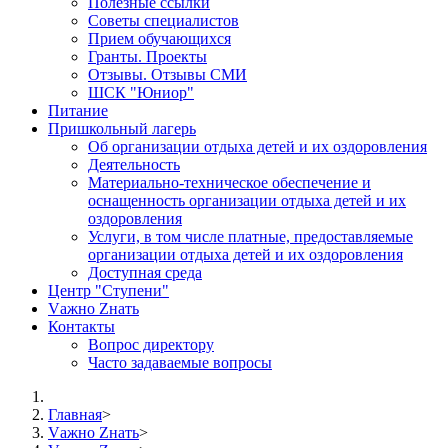
Полезные ссылки
Советы специалистов
Прием обучающихся
Гранты. Проекты
Отзывы. Отзывы СМИ
ШСК "Юниор"
Питание
Пришкольный лагерь
Об организации отдыха детей и их оздоровления
Деятельность
Материально-техническое обеспечение и
оснащенность организации отдыха детей и их
оздоровления
Услуги, в том числе платные, предоставляемые
организации отдыха детей и их оздоровления
Доступная среда
Центр "Ступени"
Vажно Zнать
Контакты
Вопрос директору
Часто задаваемые вопросы
Главная
>
Vажно Zнать
>