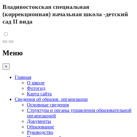
Владивостокская специальная
(коррекционная) начальная школа -детский
сад II вида
Меню
×
Главная
О школе
Фотогид
Карта сайта
Сведения об образов. организации
Основные сведения
Структура и органы управления образовательной
организацией
Документы
Образование
Руководство