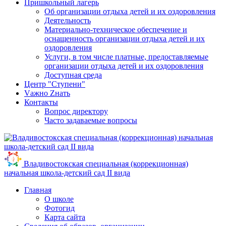
Пришкольный лагерь
Об организации отдыха детей и их оздоровления
Деятельность
Материально-техническое обеспечение и
оснащенность организации отдыха детей и их
оздоровления
Услуги, в том числе платные, предоставляемые
организации отдыха детей и их оздоровления
Доступная среда
Центр "Ступени"
Vажно Zнать
Контакты
Вопрос директору
Часто задаваемые вопросы
Владивостокская специальная (коррекционная)
начальная школа-детский сад II вида
Главная
О школе
Фотогид
Карта сайта