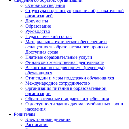
Сведения об образов. организации
Основные сведения
Структура и органы управления образовательной
организацией
Документы
Образование
Руководство
Педагогический состав
Материально-техническое обеспечение и
оснащенность образовательного процесса.
Доступная среда
Платные образовательные услуги
Финансово-хозяйственная деятельность
Вакантные места для приема (перевода)
обучающихся
Стипендии и меры поддержки обучающихся
Международное сотрудничество
Организация питания в образовательной
организации
Образовательные стандарты и требования
О доступности здания для маломобильных групп
населения
Родителям
Электронный дневник
Расписание