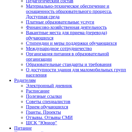
Педагогический состав
Материально-техническое обеспечение и
оснащенность образовательного процесса.
Доступная среда
Платные образовательные услуги
Финансово-хозяйственная деятельность
Вакантные места для приема (перевода)
обучающихся
Стипендии и меры поддержки обучающихся
Международное сотрудничество
Организация питания в образовательной
организации
Образовательные стандарты и требования
О доступности здания для маломобильных групп
населения
Родителям
Электронный дневник
Расписание
Полезные ссылки
Советы специалистов
Прием обучающихся
Гранты. Проекты
Отзывы. Отзывы СМИ
ШСК "Юниор"
Питание