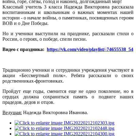
война, горе, слёзы, голод и наконец, долгожданный мир!
Классный учитель 3 класса Надежда Викторовна рассказала
воспитанникам и школьникам о важных моментах нашей
истории - о начале войны, о памятниках, посвященных героям
ВОВ и о Дне Победы.
Но и ученики выступили на празднике, рассказали стихи о
России, о героях, о победе, спели песни.
Видео с праздника:
https://vk.com/video/playlist/-74655538_54
Традиционно ученики и сотрудники учреждения участвуют в
акции «Бессмертный полк». Ребята рассказали о своих
родственниках-фронтовиках.
Пройдут еще годы, сменится еще не одно поколение, но в
сердцах должна сохраниться память о подвиге наших
прадедов, дедов и отцов.
Ведущая:
Надежда Викторовна Иванова.