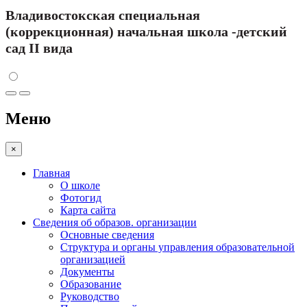
Владивостокская специальная
(коррекционная) начальная школа -детский
сад II вида
Меню
×
Главная
О школе
Фотогид
Карта сайта
Сведения об образов. организации
Основные сведения
Структура и органы управления образовательной
организацией
Документы
Образование
Руководство