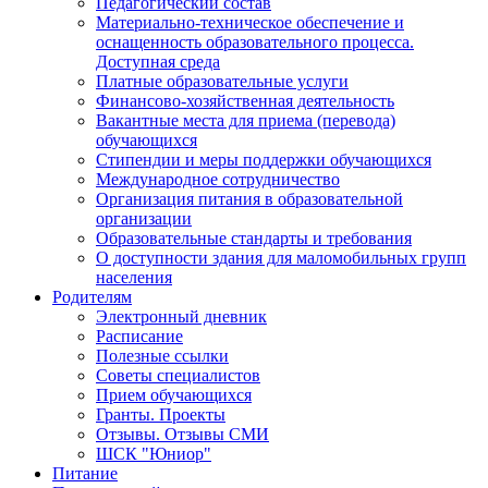
Педагогический состав
Материально-техническое обеспечение и
оснащенность образовательного процесса.
Доступная среда
Платные образовательные услуги
Финансово-хозяйственная деятельность
Вакантные места для приема (перевода)
обучающихся
Стипендии и меры поддержки обучающихся
Международное сотрудничество
Организация питания в образовательной
организации
Образовательные стандарты и требования
О доступности здания для маломобильных групп
населения
Родителям
Электронный дневник
Расписание
Полезные ссылки
Советы специалистов
Прием обучающихся
Гранты. Проекты
Отзывы. Отзывы СМИ
ШСК "Юниор"
Питание