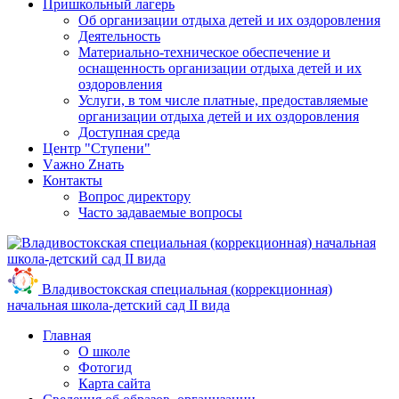
Пришкольный лагерь
Об организации отдыха детей и их оздоровления
Деятельность
Материально-техническое обеспечение и
оснащенность организации отдыха детей и их
оздоровления
Услуги, в том числе платные, предоставляемые
организации отдыха детей и их оздоровления
Доступная среда
Центр "Ступени"
Vажно Zнать
Контакты
Вопрос директору
Часто задаваемые вопросы
Владивостокская специальная (коррекционная)
начальная школа-детский сад II вида
Главная
О школе
Фотогид
Карта сайта