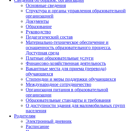
Сведения об образов. организации
Основные сведения
Структура и органы управления образовательной
организацией
Документы
Образование
Руководство
Педагогический состав
Материально-техническое обеспечение и
оснащенность образовательного процесса.
Доступная среда
Платные образовательные услуги
Финансово-хозяйственная деятельность
Вакантные места для приема (перевода)
обучающихся
Стипендии и меры поддержки обучающихся
Международное сотрудничество
Организация питания в образовательной
организации
Образовательные стандарты и требования
О доступности здания для маломобильных групп
населения
Родителям
Электронный дневник
Расписание