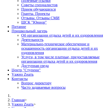
Полезные ссылки
Советы специалистов
Прием обучающихся
Гранты. Проекты
Отзывы. Отзывы СМИ
ШСК "Юниор"
Питание
Пришкольный лагерь
Об организации отдыха детей и их оздоровления
Деятельность
Материально-техническое обеспечение и
оснащенность организации отдыха детей и их
оздоровления
Услуги, в том числе платные, предоставляемые
организации отдыха детей и их оздоровления
Доступная среда
Центр "Ступени"
Vажно Zнать
Контакты
Вопрос директору
Часто задаваемые вопросы
Главная
>
Vажно Zнать
>