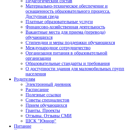
Педагогический состав
Материально-техническое обеспечение и
оснащенность образовательного процесса.
Доступная среда
Платные образовательные услуги
Финансово-хозяйственная деятельность
Вакантные места для приема (перевода)
обучающихся
Стипендии и меры поддержки обучающихся
Международное сотрудничество
Организация питания в образовательной
организации
Образовательные стандарты и требования
О доступности здания для маломобильных групп
населения
Родителям
Электронный дневник
Расписание
Полезные ссылки
Советы специалистов
Прием обучающихся
Гранты. Проекты
Отзывы. Отзывы СМИ
ШСК "Юниор"
Питание