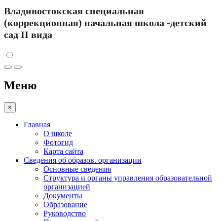
Владивостокская специальная
(коррекционная) начальная школа -детский
сад II вида
Меню
×
Главная
О школе
Фотогид
Карта сайта
Сведения об образов. организации
Основные сведения
Структура и органы управления образовательной
организацией
Документы
Образование
Руководство