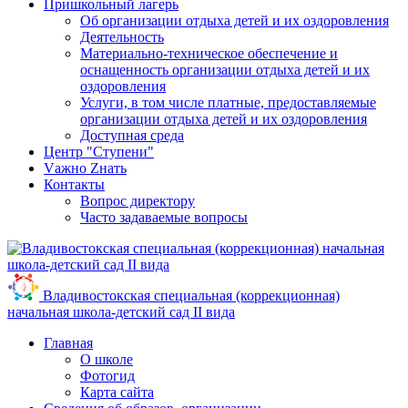
Пришкольный лагерь
Об организации отдыха детей и их оздоровления
Деятельность
Материально-техническое обеспечение и
оснащенность организации отдыха детей и их
оздоровления
Услуги, в том числе платные, предоставляемые
организации отдыха детей и их оздоровления
Доступная среда
Центр "Ступени"
Vажно Zнать
Контакты
Вопрос директору
Часто задаваемые вопросы
Владивостокская специальная (коррекционная)
начальная школа-детский сад II вида
Главная
О школе
Фотогид
Карта сайта