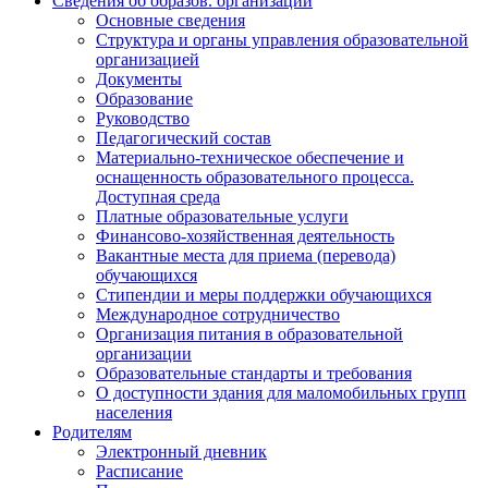
Сведения об образов. организации
Основные сведения
Структура и органы управления образовательной
организацией
Документы
Образование
Руководство
Педагогический состав
Материально-техническое обеспечение и
оснащенность образовательного процесса.
Доступная среда
Платные образовательные услуги
Финансово-хозяйственная деятельность
Вакантные места для приема (перевода)
обучающихся
Стипендии и меры поддержки обучающихся
Международное сотрудничество
Организация питания в образовательной
организации
Образовательные стандарты и требования
О доступности здания для маломобильных групп
населения
Родителям
Электронный дневник
Расписание