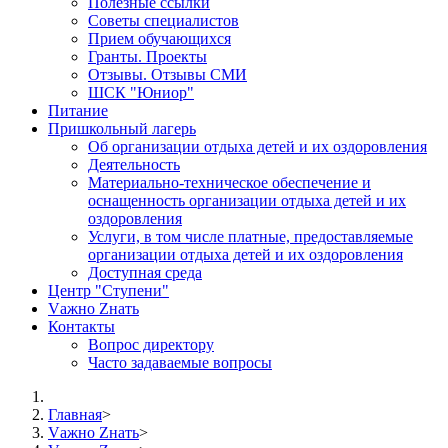
Полезные ссылки
Советы специалистов
Прием обучающихся
Гранты. Проекты
Отзывы. Отзывы СМИ
ШСК "Юниор"
Питание
Пришкольный лагерь
Об организации отдыха детей и их оздоровления
Деятельность
Материально-техническое обеспечение и
оснащенность организации отдыха детей и их
оздоровления
Услуги, в том числе платные, предоставляемые
организации отдыха детей и их оздоровления
Доступная среда
Центр "Ступени"
Vажно Zнать
Контакты
Вопрос директору
Часто задаваемые вопросы
Главная
>
Vажно Zнать
>