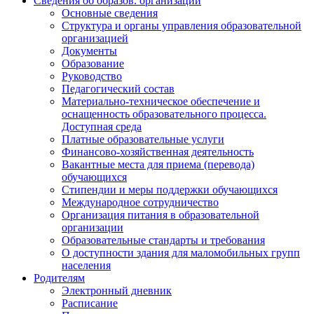
Сведения об образов. организации
Основные сведения
Структура и органы управления образовательной
организацией
Документы
Образование
Руководство
Педагогический состав
Материально-техническое обеспечение и
оснащенность образовательного процесса.
Доступная среда
Платные образовательные услуги
Финансово-хозяйственная деятельность
Вакантные места для приема (перевода)
обучающихся
Стипендии и меры поддержки обучающихся
Международное сотрудничество
Организация питания в образовательной
организации
Образовательные стандарты и требования
О доступности здания для маломобильных групп
населения
Родителям
Электронный дневник
Расписание