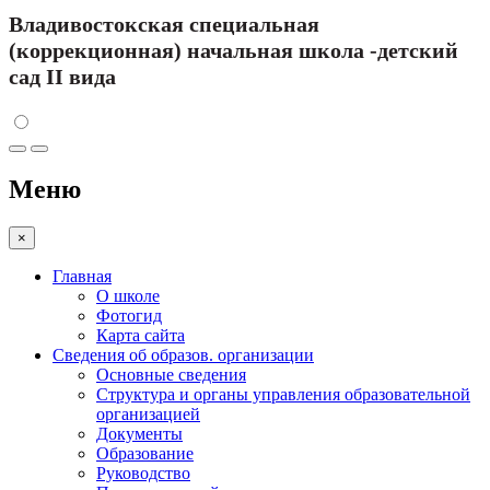
Владивостокская специальная
(коррекционная) начальная школа -детский
сад II вида
Меню
×
Главная
О школе
Фотогид
Карта сайта
Сведения об образов. организации
Основные сведения
Структура и органы управления образовательной
организацией
Документы
Образование
Руководство