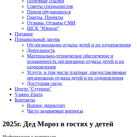
Полезные ссылки
Советы специалистов
Прием обучающихся
Гранты. Проекты
Отзывы. Отзывы СМИ
ШСК "Юниор"
Питание
Пришкольный лагерь
Об организации отдыха детей и их оздоровления
Деятельность
Материально-техническое обеспечение и
оснащенность организации отдыха детей и их
оздоровления
Услуги, в том числе платные, предоставляемые
организации отдыха детей и их оздоровления
Доступная среда
Центр "Ступени"
Vажно Zнать
Контакты
Вопрос директору
Часто задаваемые вопросы
2025г. Дед Мороз в гостях у детей
Информация о материале