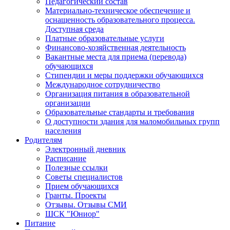
Педагогический состав
Материально-техническое обеспечение и
оснащенность образовательного процесса.
Доступная среда
Платные образовательные услуги
Финансово-хозяйственная деятельность
Вакантные места для приема (перевода)
обучающихся
Стипендии и меры поддержки обучающихся
Международное сотрудничество
Организация питания в образовательной
организации
Образовательные стандарты и требования
О доступности здания для маломобильных групп
населения
Родителям
Электронный дневник
Расписание
Полезные ссылки
Советы специалистов
Прием обучающихся
Гранты. Проекты
Отзывы. Отзывы СМИ
ШСК "Юниор"
Питание