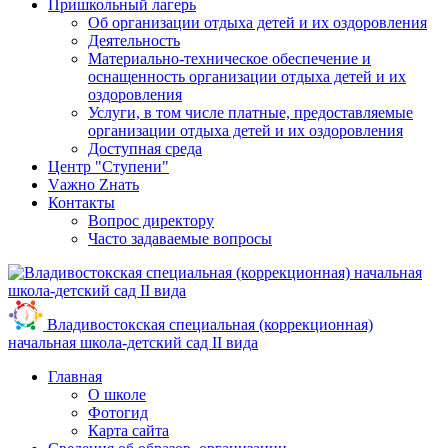
Пришкольный лагерь
Об организации отдыха детей и их оздоровления
Деятельность
Материально-техническое обеспечение и
оснащенность организации отдыха детей и их
оздоровления
Услуги, в том числе платные, предоставляемые
организации отдыха детей и их оздоровления
Доступная среда
Центр "Ступени"
Vажно Zнать
Контакты
Вопрос директору
Часто задаваемые вопросы
Владивостокская специальная (коррекционная)
начальная школа-детский сад II вида
Главная
О школе
Фотогид
Карта сайта