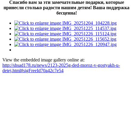
Спасибо вам за эти замечательные подарки, которые
принесли столько радости нашим детям! Ваша поддержка
бесценна!
View the embedded image gallery online at:
http://shsad178.ru/news/2123-2025g-ded-moroz-v-gostyakh-u-
detej.html#sigFreeId70a42c7e54