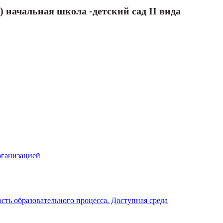
 начальная школа -детский сад II вида
рганизацией
ть образовательного процесса. Доступная среда