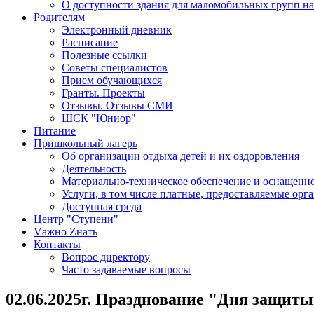
О доступности здания для маломобильных групп н
Родителям
Электронный дневник
Расписание
Полезные ссылки
Советы специалистов
Прием обучающихся
Гранты. Проекты
Отзывы. Отзывы СМИ
ШСК "Юниор"
Питание
Пришкольный лагерь
Об организации отдыха детей и их оздоровления
Деятельность
Материально-техническое обеспечение и оснащенно
Услуги, в том числе платные, предоставляемые орг
Доступная среда
Центр "Ступени"
Vажно Zнать
Контакты
Вопрос директору
Часто задаваемые вопросы
02.06.2025г. Празднование "Дня защиты