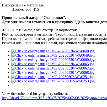
Информация о материале
Просмотров: 115
Пришкольный лагерь "Солнышко".
Дети уже начали готовиться к празднику "День защиты дет
02.06.2025г. Выезд в кинотеатр "Владивосток".
Ребята посмотрели мультфильм "Геройчики. Незваный гость" в
Перед выездом в кинотеатр ребята повторили и оформили прави
Ребятам очень понравился новый, красочный мультипликацио
View the embedded image gallery online at:
http://shsad178.ru/news/1971-30-05-2025g-i-02-06-2025g-prazdnova