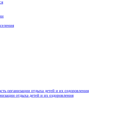
ся
ии
аселения
сть организации отдыха детей и их оздоровления
анизации отдыха детей и их оздоровления