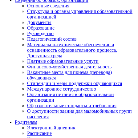
Сведения об образов. организации
Основные сведения
Структура и органы управления образовательной
организацией
Документы
Образование
Руководство
Педагогический состав
Материально-техническое обеспечение и
оснащенность образовательного процесса.
Доступная среда
Платные образовательные услуги
Финансово-хозяйственная деятельность
Вакантные места для приема (перевода)
обучающихся
Стипендии и меры поддержки обучающихся
Международное сотрудничество
Организация питания в образовательной
организации
Образовательные стандарты и требования
О доступности здания для маломобильных групп
населения
Родителям
Электронный дневник
Расписание