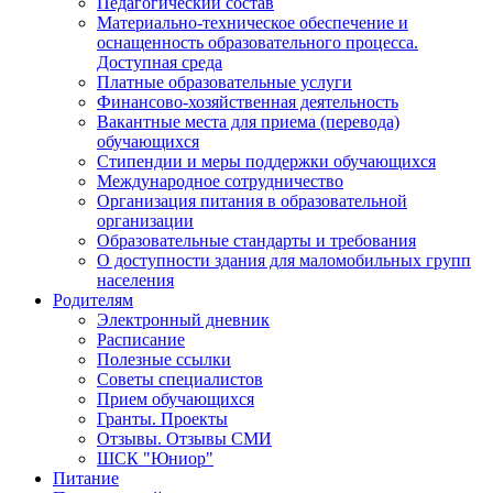
Педагогический состав
Материально-техническое обеспечение и
оснащенность образовательного процесса.
Доступная среда
Платные образовательные услуги
Финансово-хозяйственная деятельность
Вакантные места для приема (перевода)
обучающихся
Стипендии и меры поддержки обучающихся
Международное сотрудничество
Организация питания в образовательной
организации
Образовательные стандарты и требования
О доступности здания для маломобильных групп
населения
Родителям
Электронный дневник
Расписание
Полезные ссылки
Советы специалистов
Прием обучающихся
Гранты. Проекты
Отзывы. Отзывы СМИ
ШСК "Юниор"
Питание