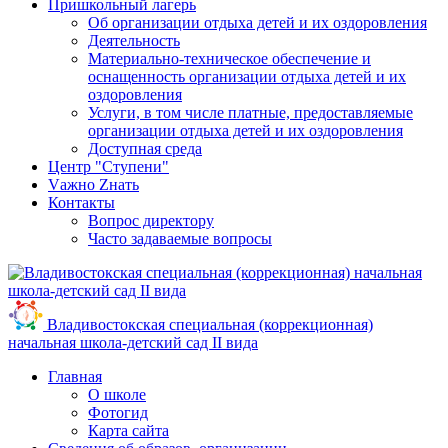
Пришкольный лагерь
Об организации отдыха детей и их оздоровления
Деятельность
Материально-техническое обеспечение и
оснащенность организации отдыха детей и их
оздоровления
Услуги, в том числе платные, предоставляемые
организации отдыха детей и их оздоровления
Доступная среда
Центр "Ступени"
Vажно Zнать
Контакты
Вопрос директору
Часто задаваемые вопросы
Владивостокская специальная (коррекционная)
начальная школа-детский сад II вида
Главная
О школе
Фотогид
Карта сайта