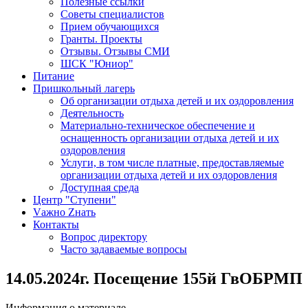
Полезные ссылки
Советы специалистов
Прием обучающихся
Гранты. Проекты
Отзывы. Отзывы СМИ
ШСК "Юниор"
Питание
Пришкольный лагерь
Об организации отдыха детей и их оздоровления
Деятельность
Материально-техническое обеспечение и
оснащенность организации отдыха детей и их
оздоровления
Услуги, в том числе платные, предоставляемые
организации отдыха детей и их оздоровления
Доступная среда
Центр "Ступени"
Vажно Zнать
Контакты
Вопрос директору
Часто задаваемые вопросы
14.05.2024г. Посещение 155й ГвОБРМП
Информация о материале