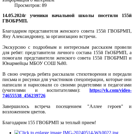
Просмотров: 89
14.05.2024г ученики начальной школы посетили 155й
ГВОБРМП.
Благодарим представителя женского совета 155й ГВОБРМП,
Яну Александровну, за организацию встречи.
Экскурсию с подробным и интересным рассказом провели
для ребят: представители личного состава 155й ГвОБРМП, а
помогали представители женского совета 155й ГВОБРМП и
Юнармейцы МБОУ СОШ №80.
В свою очередь ребята рассказали стихотворения и передали
письма и рисунки для участников спецоперации, которые они
написали и нарисовали со своими родителями и педагогами
(учителями и воспитателями):
https://vk.com/video-
74655538_456239726
Завершилось встреча посещением "Аллее героев" и
возложением цветов.
Благодарим 155 ГВОБРМП за теплый прием!