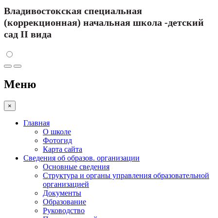
Владивостокская специальная
(коррекционная) начальная школа -детский
сад II вида
Меню
×
Главная
О школе
Фотогид
Карта сайта
Сведения об образов. организации
Основные сведения
Структура и органы управления образовательной
организацией
Документы
Образование
Руководство