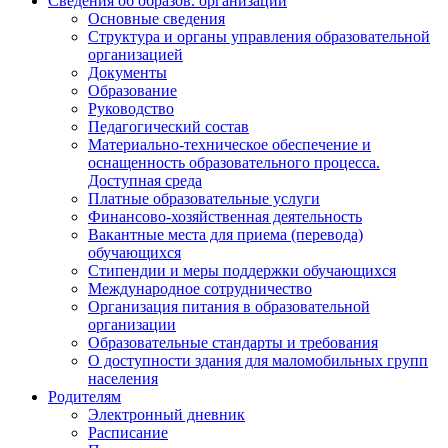
Сведения об образов. организации
Основные сведения
Структура и органы управления образовательной
организацией
Документы
Образование
Руководство
Педагогический состав
Материально-техническое обеспечение и
оснащенность образовательного процесса.
Доступная среда
Платные образовательные услуги
Финансово-хозяйственная деятельность
Вакантные места для приема (перевода)
обучающихся
Стипендии и меры поддержки обучающихся
Международное сотрудничество
Организация питания в образовательной
организации
Образовательные стандарты и требования
О доступности здания для маломобильных групп
населения
Родителям
Электронный дневник
Расписание