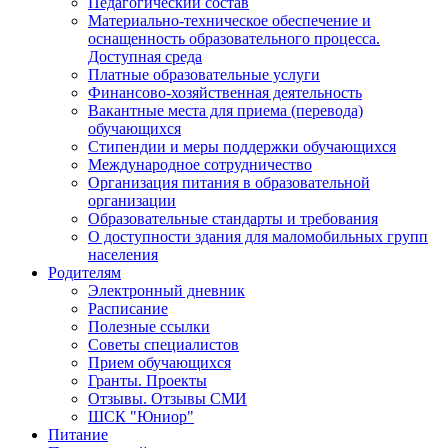
Педагогический состав
Материально-техническое обеспечение и
оснащенность образовательного процесса.
Доступная среда
Платные образовательные услуги
Финансово-хозяйственная деятельность
Вакантные места для приема (перевода)
обучающихся
Стипендии и меры поддержки обучающихся
Международное сотрудничество
Организация питания в образовательной
организации
Образовательные стандарты и требования
О доступности здания для маломобильных групп
населения
Родителям
Электронный дневник
Расписание
Полезные ссылки
Советы специалистов
Прием обучающихся
Гранты. Проекты
Отзывы. Отзывы СМИ
ШСК "Юниор"
Питание