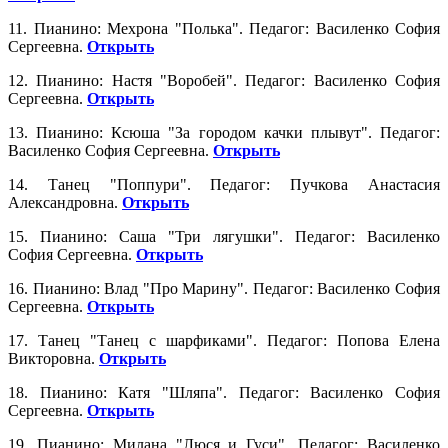
11. Пианино: Мехрона "Полька". Педагог: Василенко София
Сергеевна.
Открыть
12. Пианино: Настя "Воробей". Педагог: Василенко София
Сергеевна.
Открыть
13. Пианино: Ксюша "За городом качки плывут". Педагог:
Василенко София Сергеевна.
Открыть
14. Танец "Поппури". Педагог: Пучкова Анастасия
Александровна.
Открыть
15. Пианино: Саша "Три лягушки". Педагог: Василенко
София Сергеевна.
Открыть
16. Пианино: Влад "Про Марину". Педагог: Василенко София
Сергеевна.
Открыть
17. Танец "Танец с шарфиками". Педагог: Попова Елена
Викторовна.
Открыть
18. Пианино: Катя "Шляпа". Педагог: Василенко София
Сергеевна.
Открыть
19. Пианино: Милана "Люся и Гуси". Педагог: Василенко