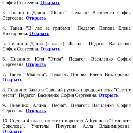
София Сергеевна.
Открыть
3. Пианино: Давид "Щенок". Педагог: Василенко София
Сергеевна.
Открыть
4. Танец "В лес за грибами". Педагог: Попова Елена
Викторовна.
Открыть
5. Пианино: Данил (2 класс) "Фасоль". Педагог: Василенко
София Сергеевна.
Открыть
6. Пианино: Юля "Этюд". Педагог: Василенко София
Сергеевна.
Открыть
7. Танец "Мышата". Педагог: Попова Елена Викторовна.
Открыть
8. Пианино: Захар и Савелий русская народная песня "Светит
месяц". Педагог: Василенко София Сергеевна.
Открыть
9. Пианино: Алина "Песня". Педагог: Василенко София
Сергеевна.
Открыть
10. Сценка 4 класса по стихотворению А.Кушнера "Позовите
Соколова". Учитель: Пичугина Алла Владимировна.
Открыть