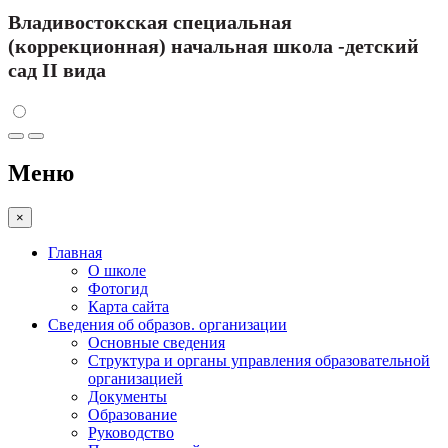
Владивостокская специальная
(коррекционная) начальная школа -детский
сад II вида
Меню
×
Главная
О школе
Фотогид
Карта сайта
Сведения об образов. организации
Основные сведения
Структура и органы управления образовательной
организацией
Документы
Образование
Руководство