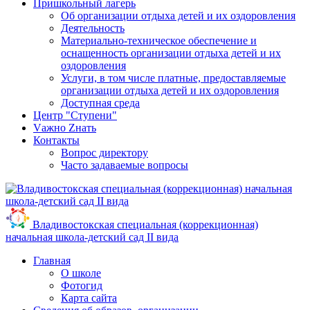
Пришкольный лагерь
Об организации отдыха детей и их оздоровления
Деятельность
Материально-техническое обеспечение и
оснащенность организации отдыха детей и их
оздоровления
Услуги, в том числе платные, предоставляемые
организации отдыха детей и их оздоровления
Доступная среда
Центр "Ступени"
Vажно Zнать
Контакты
Вопрос директору
Часто задаваемые вопросы
Владивостокская специальная (коррекционная)
начальная школа-детский сад II вида
Главная
О школе
Фотогид
Карта сайта