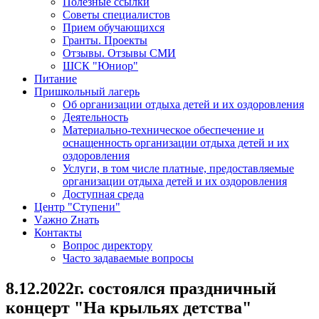
Полезные ссылки
Советы специалистов
Прием обучающихся
Гранты. Проекты
Отзывы. Отзывы СМИ
ШСК "Юниор"
Питание
Пришкольный лагерь
Об организации отдыха детей и их оздоровления
Деятельность
Материально-техническое обеспечение и
оснащенность организации отдыха детей и их
оздоровления
Услуги, в том числе платные, предоставляемые
организации отдыха детей и их оздоровления
Доступная среда
Центр "Ступени"
Vажно Zнать
Контакты
Вопрос директору
Часто задаваемые вопросы
8.12.2022г. состоялся праздничный
концерт "На крыльях детства"