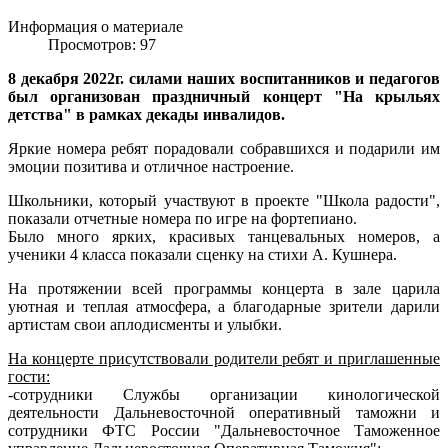
Информация о материале
Просмотров: 97
8 декабря 2022г. силами наших воспитанников и педагогов
был организован праздничный концерт "На крыльях
детства" в рамках декады инвалидов.
Яркие номера ребят порадовали собравшихся и подарили им
эмоции позитива и отличное настроение.
Школьники, который участвуют в проекте "Школа радости",
показали отчетные номера по игре на фортепиано.
Было много ярких, красивых танцевальных номеров, а
ученики 4 класса показали сценку на стихи А. Кушнера.
На протяжении всей программы концерта в зале царила
уютная и теплая атмосфера, а благодарные зрители дарили
артистам свои аплодисменты и улыбки.
На концерте присутствовали родители ребят и приглашенные
гости:
-сотрудники Службы организации кинологической
деятельности Дальневосточной оперативный таможни и
сотрудники ФТС России "Дальневосточное Таможенное