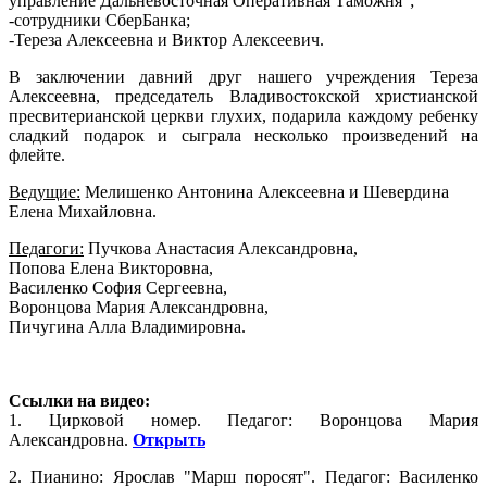
управление Дальневосточная Оперативная Таможня";
-сотрудники СберБанка;
-Тереза Алексеевна и Виктор Алексеевич.
В заключении давний друг нашего учреждения Тереза
Алексеевна, председатель Владивостокской христианской
пресвитерианской церкви глухих, подарила каждому ребенку
сладкий подарок и сыграла несколько произведений на
флейте.
Ведущие:
Мелишенко Антонина Алексеевна и Шевердина
Елена Михайловна.
Педагоги:
Пучкова Анастасия Александровна,
Попова Елена Викторовна,
Василенко София Сергеевна,
Воронцова Мария Александровна,
Пичугина Алла Владимировна.
Ссылки на видео:
1. Цирковой номер. Педагог: Воронцова Мария
Александровна.
Открыть
2. Пианино: Ярослав "Марш поросят". Педагог: Василенко