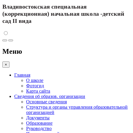
Владивостокская специальная
(коррекционная) начальная школа -детский
сад II вида
Меню
×
Главная
О школе
Фотогид
Карта сайта
Сведения об образов. организации
Основные сведения
Структура и органы управления образовательной
организацией
Документы
Образование
Руководство