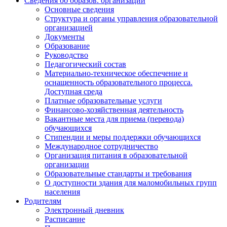
Сведения об образов. организации
Основные сведения
Структура и органы управления образовательной
организацией
Документы
Образование
Руководство
Педагогический состав
Материально-техническое обеспечение и
оснащенность образовательного процесса.
Доступная среда
Платные образовательные услуги
Финансово-хозяйственная деятельность
Вакантные места для приема (перевода)
обучающихся
Стипендии и меры поддержки обучающихся
Международное сотрудничество
Организация питания в образовательной
организации
Образовательные стандарты и требования
О доступности здания для маломобильных групп
населения
Родителям
Электронный дневник
Расписание