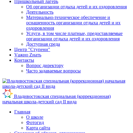
Пришкольный лагерь
Об организации отдыха детей и их оздоровления
Деятельность
Материально-техническое обеспечение и
оснащенность организации отдыха детей и их
оздоровления
Услуги, в том числе платные, предоставляемые
организации отдыха детей и их оздоровления
Доступная среда
Центр "Ступени"
Vажно Zнать
Контакты
Вопрос директору
Часто задаваемые вопросы
Владивостокская специальная (коррекционная)
начальная школа-детский сад II вида
Главная
О школе
Фотогид
Карта сайта