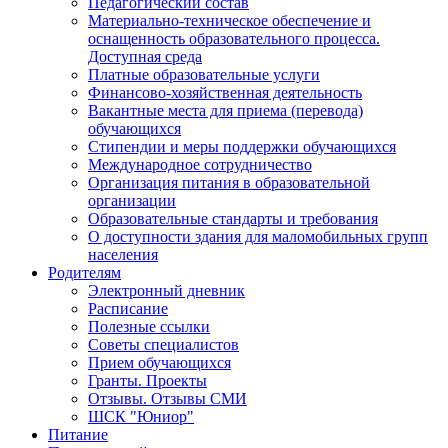
Педагогический состав
Материально-техническое обеспечение и
оснащенность образовательного процесса.
Доступная среда
Платные образовательные услуги
Финансово-хозяйственная деятельность
Вакантные места для приема (перевода)
обучающихся
Стипендии и меры поддержки обучающихся
Международное сотрудничество
Организация питания в образовательной
организации
Образовательные стандарты и требования
О доступности здания для маломобильных групп
населения
Родителям
Электронный дневник
Расписание
Полезные ссылки
Советы специалистов
Прием обучающихся
Гранты. Проекты
Отзывы. Отзывы СМИ
ШСК "Юниор"
Питание