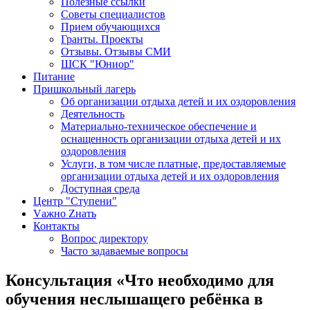
Полезные ссылки
Советы специалистов
Прием обучающихся
Гранты. Проекты
Отзывы. Отзывы СМИ
ШСК "Юниор"
Питание
Пришкольный лагерь
Об организации отдыха детей и их оздоровления
Деятельность
Материально-техническое обеспечение и
оснащенность организации отдыха детей и их
оздоровления
Услуги, в том числе платные, предоставляемые
организации отдыха детей и их оздоровления
Доступная среда
Центр "Ступени"
Vажно Zнать
Контакты
Вопрос директору
Часто задаваемые вопросы
Консультация «Что необходимо для
обучения неслышащего ребёнка в